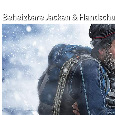
Beheizbare Jacken & Handschu
Winter zum Wandern, Klettern
Bestpreis hier im
Shop