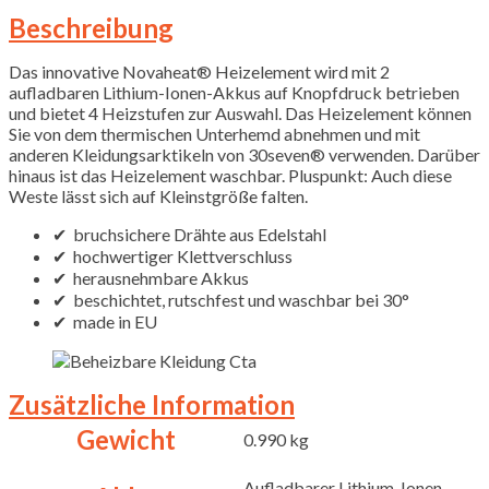
Beschreibung
Das innovative Novaheat® Heizelement wird mit 2
aufladbaren Lithium-Ionen-Akkus auf Knopfdruck betrieben
und bietet 4 Heizstufen zur Auswahl. Das Heizelement können
Sie von dem thermischen Unterhemd abnehmen und mit
anderen Kleidungsarktikeln von 30seven® verwenden. Darüber
hinaus ist das Heizelement waschbar. Pluspunkt: Auch diese
Weste lässt sich auf Kleinstgröße falten.
✔ bruchsichere Drähte aus Edelstahl
✔ hochwertiger Klettverschluss
✔ herausnehmbare Akkus
✔ beschichtet, rutschfest und waschbar bei 30°
✔ made in EU
Zusätzliche Information
Gewicht
0.990 kg
Aufladbarer Lithium-Ionen-