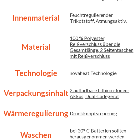
Feuchtregulierender
Innenmaterial
Trikotstoff, Atmungsaktiv,
100 % Polyester,
Reißverschluss über die
Material
Gesamtlänge, 2 Seitentaschen
mit Reißverschluss
Technologie
novaheat Technologie
2 aufladbare Lithium-Ionen-
Verpackungsinhalt
Akkus
,
Dual-Ladegerät
Wärmeregulierung
Druckknopfsteuerung
bei 30° C Batterien sollten
Waschen
herausgenommen werden.