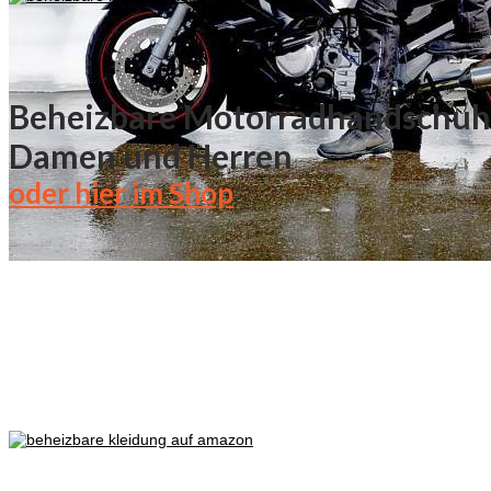
Beheizbare Motorradhandschuhe
Damen und Herren
oder hier im Shop