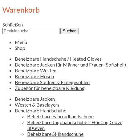
Warenkorb
Schließen
Suchen
Menü
Shop
Beheizbare Handschuhe / Heated Gloves
Beheizbare Jacken für Männer und Frauen (Softshell)
Beheizbare Westen
Beheizbare Hosen
Beheizbare Socken & Einlegesohlen
Zubehör für beheizbare Kleidung
Beheizbare Jacken
Westen & Baselayers
Beheizbare Handschuhe
Beheizbare Fahrradhandschuhe
Beheizbare Jagdhandschuhe – Hunting Glove
30seven
Beheizbare Skihandschuhe