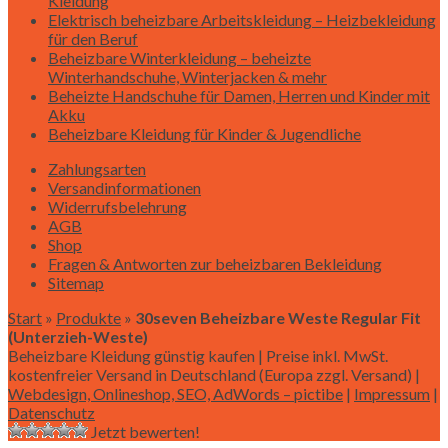
Kleidung
Elektrisch beheizbare Arbeitskleidung – Heizbekleidung
für den Beruf
Beheizbare Winterkleidung – beheizte
Winterhandschuhe, Winterjacken & mehr
Beheizte Handschuhe für Damen, Herren und Kinder mit
Akku
Beheizbare Kleidung für Kinder & Jugendliche
Zahlungsarten
Versandinformationen
Widerrufsbelehrung
AGB
Shop
Fragen & Antworten zur beheizbaren Bekleidung
Sitemap
Start
»
Produkte
»
30seven Beheizbare Weste Regular Fit
(Unterzieh-Weste)
Beheizbare Kleidung günstig kaufen | Preise inkl. MwSt.
kostenfreier Versand in Deutschland (Europa zzgl. Versand) |
Webdesign, Onlineshop, SEO, AdWords – pictibe
|
Impressum
|
Datenschutz
Jetzt bewerten!