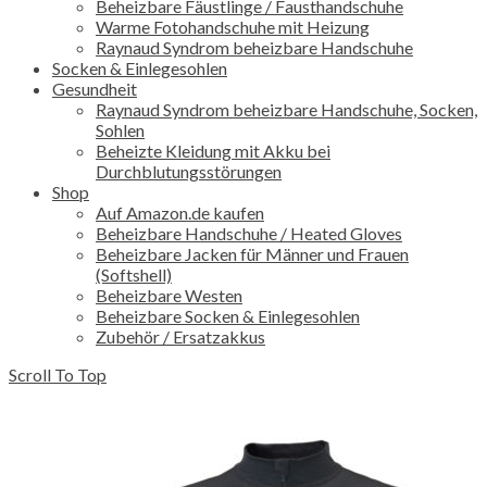
Beheizbare Fäustlinge / Fausthandschuhe
Warme Fotohandschuhe mit Heizung
Raynaud Syndrom beheizbare Handschuhe
Socken & Einlegesohlen
Gesundheit
Raynaud Syndrom beheizbare Handschuhe, Socken,
Sohlen
Beheizte Kleidung mit Akku bei
Durchblutungsstörungen
Shop
Auf Amazon.de kaufen
Beheizbare Handschuhe / Heated Gloves
Beheizbare Jacken für Männer und Frauen
(Softshell)
Beheizbare Westen
Beheizbare Socken & Einlegesohlen
Zubehör / Ersatzakkus
Scroll To Top