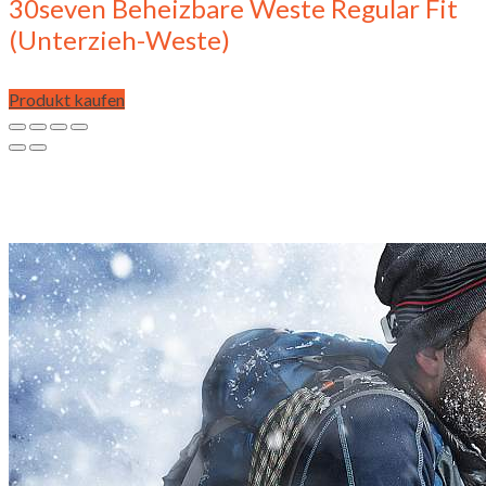
30seven Beheizbare Weste Regular Fit
(Unterzieh-Weste)
Produkt kaufen