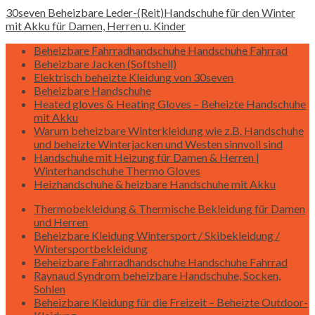
30seven Beheizbare Leder-(Reit)Handschuhe für den Winter
mit Akku für Damen, Herren u. Kinder
Beheizbare Fahrradhandschuhe Handschuhe Fahrrad
Beheizbare Jacken (Softshell)
Elektrisch beheizte Kleidung von 30seven
Beheizbare Handschuhe
Heated gloves & Heating Gloves – Beheizte Handschuhe
mit Akku
Warum beheizbare Winterkleidung wie z.B. Handschuhe
und beheizte Winterjacken und Westen sinnvoll sind
Handschuhe mit Heizung für Damen & Herren |
Winterhandschuhe Thermo Gloves
Heizhandschuhe & heizbare Handschuhe mit Akku
Thermobekleidung & Thermische Bekleidung für Damen
und Herren
Beheizbare Kleidung Wintersport / Skibekleidung /
Wintersportbekleidung
Beheizbare Fahrradhandschuhe Handschuhe Fahrrad
Raynaud Syndrom beheizbare Handschuhe, Socken,
Sohlen
Beheizbare Kleidung für die Freizeit – Beheizte Outdoor-