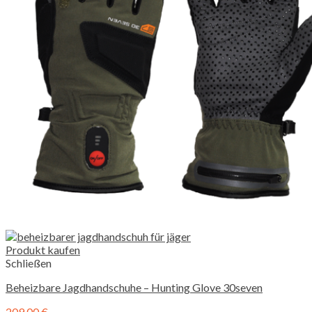
Produkt kaufen
Schließen
Beheizbare Jagdhandschuhe – Hunting Glove 30seven
209,00
€