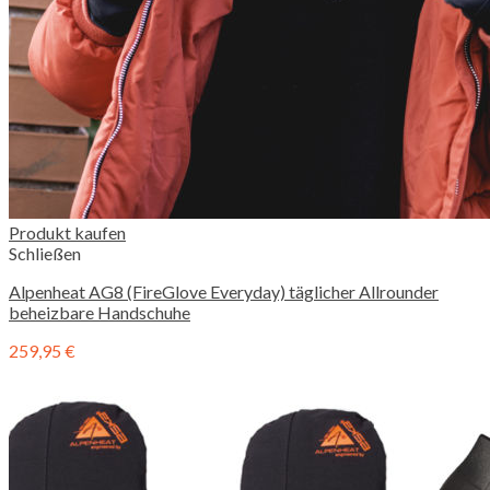
Produkt kaufen
Schließen
Alpenheat AG8 (FireGlove Everyday) täglicher Allrounder
beheizbare Handschuhe
259,95
€