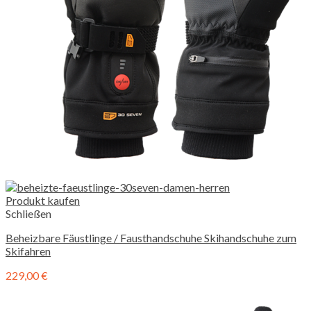
Produkt kaufen
Schließen
Beheizbare Fäustlinge / Fausthandschuhe Skihandschuhe zum
Skifahren
229,00
€