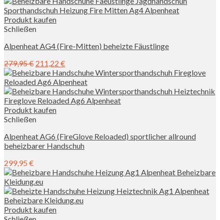
Produkt kaufen
Schließen
Alpenheat AG4 (Fire-Mitten) beheizte Fäustlinge
279,95
€
211,22
€
Produkt kaufen
Schließen
Alpenheat AG6 (FireGlove Reloaded) sportlicher allround
beheizbarer Handschuh
299,95
€
Produkt kaufen
Schließen