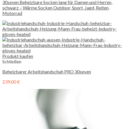
30seven Beheizbare Socken lang für Damen und Herren,
schwarz – Wärme Socken Outdoor, Sport, Jagd, Reiten,
Motorrad
Produkt kaufen
Schließen
Beheizbarer Arbeitshandschuh PRO 30seven
239,00
€