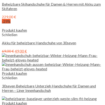
Beheizbare Skihandschuhe für Damen & Herren mit Akku zum
Skifahren
229,00
€
-29%
Produkt kaufen
Schließen
Akku für beheizbare Handschuhe von 30seven
69,00
€
49,00
€
Produkt kaufen
Schließen
30seven Beheizbare Unterzieh Handschuhe für Damen und
Herren – Liner Innenhandschuh
Produkt kaufen