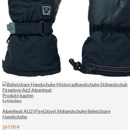
Produkt kaufen
Schließen
Alpenheat AG2 (FireGlove) Skihandschuhe Beheizbare
Handschuhe
267,00
€