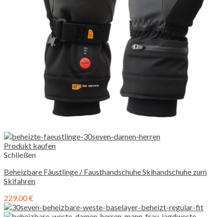
Produkt kaufen
Schließen
Beheizbare Fäustlinge / Fausthandschuhe Skihandschuhe zum
Skifahren
229,00
€