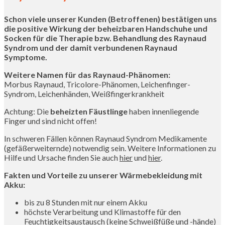
Schon viele unserer Kunden (Betroffenen) bestätigen uns
die positive Wirkung der beheizbaren Handschuhe und
Socken für die Therapie bzw. Behandlung des Raynaud
Syndrom und der damit verbundenen Raynaud
Symptome.
Weitere Namen für das Raynaud-Phänomen:
Morbus Raynaud, Tricolore-Phänomen, Leichenfinger-
Syndrom, Leichenhänden, Weißfingerkrankheit
Achtung: Die
beheizten Fäustlinge
haben innenliegende
Finger und sind nicht offen!
In schweren Fällen können Raynaud Syndrom Medikamente
(gefäßerweiternde) notwendig sein. Weitere Informationen zu
Hilfe und Ursache finden Sie auch
hier
und
hier
.
Fakten und Vorteile zu unserer Wärmebekleidung mit
Akku:
bis zu 8 Stunden mit nur einem Akku
höchste Verarbeitung und Klimastoffe für den
Feuchtigkeitsaustausch (keine Schweißfüße und -hände)