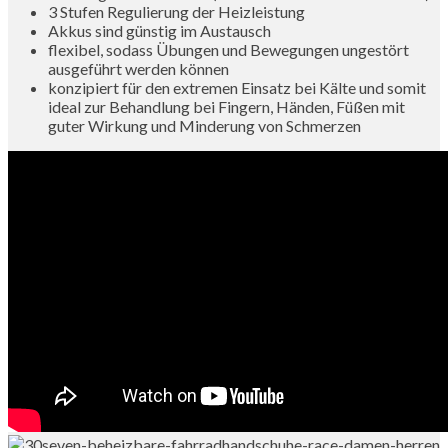
3 Stufen Regulierung der Heizleistung
Akkus sind günstig im Austausch
flexibel, sodass Übungen und Bewegungen ungestört
ausgeführt werden können
konzipiert für den extremen Einsatz bei Kälte und somit
ideal zur Behandlung bei Fingern, Händen, Füßen mit
guter Wirkung und Minderung von Schmerzen