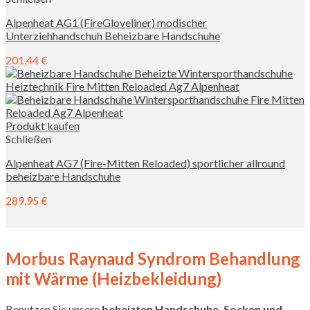
Alpenheat AG1 (FireGloveliner) modischer
Unterziehhandschuh Beheizbare Handschuhe
201,44
€
Produkt kaufen
Schließen
Alpenheat AG7 (Fire-Mitten Reloaded) sportlicher allround
beheizbare Handschuhe
289,95
€
Morbus Raynaud Syndrom Behandlung
mit Wärme (Heizbekleidung)
Benutzen Sie unsere
beheizten Handschuhe, Socken und