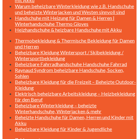
mit Akku
Warum beheizbare Winterkleidung wie z.B. Handschuhe
und beheizte Winterjacken und Westen sinnvoll sind
Handschuhe mit Heizung für Damen & Herren |
Winterhandschuhe Thermo Gloves
Heizhandschuhe & heizbare Handschuhe mit Akku
Thermobekleidung & Thermische Bekleidung für Damen
und Herren
Beheizbare Kleidung Wintersport / Skibekleidung /
Wintersportbekleidung
Beheizbare Fahrradhandschuhe Handschuhe Fahrrad
Raynaud Syndrom beheizbare Handschuhe, Socken,
Sohlen
Beheizbare Kleidung für die Freizeit – Beheizte Outdoor-
Kleidung
Elektrisch beheizbare Arbeitskleidung – Heizbekleidung
für den Beruf
Beheizbare Winterkleidung – beheizte
Winterhandschuhe, Winterjacken & mehr
Beheizte Handschuhe für Damen, Herren und Kinder mit
Akku
Beheizbare Kleidung für Kinder & Jugendliche