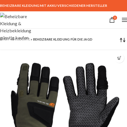
BEHEIZBARE KLEIDUNG MIT AKKU VERSCHIEDENER HERSTELLER
0
START
»
PRODUKTE
»
BEHEIZBARE KLEIDUNG FÜR DIE JAGD