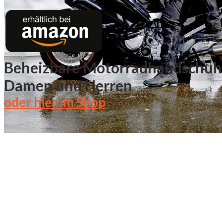
Beheizbare Motorradhandschuhe
Damen und Herren
oder hier im Shop