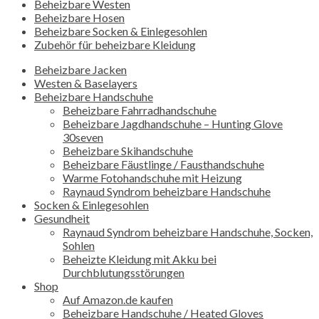
Beheizbare Westen
Beheizbare Hosen
Beheizbare Socken & Einlegesohlen
Zubehör für beheizbare Kleidung
Beheizbare Jacken
Westen & Baselayers
Beheizbare Handschuhe
Beheizbare Fahrradhandschuhe
Beheizbare Jagdhandschuhe – Hunting Glove
30seven
Beheizbare Skihandschuhe
Beheizbare Fäustlinge / Fausthandschuhe
Warme Fotohandschuhe mit Heizung
Raynaud Syndrom beheizbare Handschuhe
Socken & Einlegesohlen
Gesundheit
Raynaud Syndrom beheizbare Handschuhe, Socken,
Sohlen
Beheizte Kleidung mit Akku bei
Durchblutungsstörungen
Shop
Auf Amazon.de kaufen
Beheizbare Handschuhe / Heated Gloves