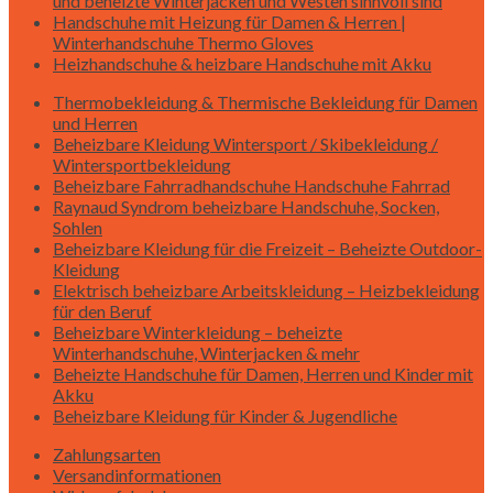
und beheizte Winterjacken und Westen sinnvoll sind
Handschuhe mit Heizung für Damen & Herren |
Winterhandschuhe Thermo Gloves
Heizhandschuhe & heizbare Handschuhe mit Akku
Thermobekleidung & Thermische Bekleidung für Damen
und Herren
Beheizbare Kleidung Wintersport / Skibekleidung /
Wintersportbekleidung
Beheizbare Fahrradhandschuhe Handschuhe Fahrrad
Raynaud Syndrom beheizbare Handschuhe, Socken,
Sohlen
Beheizbare Kleidung für die Freizeit – Beheizte Outdoor-
Kleidung
Elektrisch beheizbare Arbeitskleidung – Heizbekleidung
für den Beruf
Beheizbare Winterkleidung – beheizte
Winterhandschuhe, Winterjacken & mehr
Beheizte Handschuhe für Damen, Herren und Kinder mit
Akku
Beheizbare Kleidung für Kinder & Jugendliche
Zahlungsarten
Versandinformationen