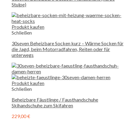
Stulpe)
Produkt kaufen
Schließen
30seven Beheizbare Socken kurz – Wärme Socken für
die Jagd, beim Motorradfahren, Reiten oder für
unterwegs
Produkt kaufen
Schließen
Beheizbare Fäustlinge / Fausthandschuhe
Skihandschuhe zum Skifahren
229,00
€