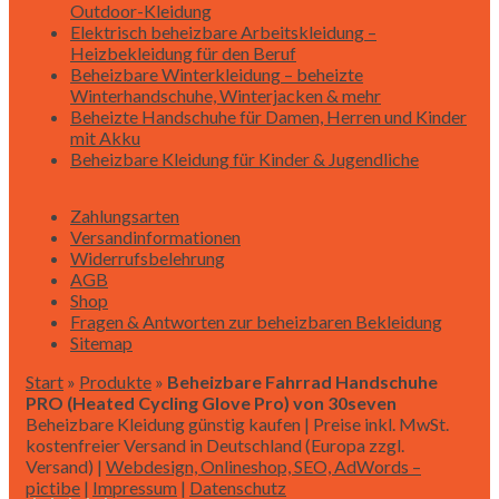
Outdoor-Kleidung
Elektrisch beheizbare Arbeitskleidung –
Heizbekleidung für den Beruf
Beheizbare Winterkleidung – beheizte
Winterhandschuhe, Winterjacken & mehr
Beheizte Handschuhe für Damen, Herren und Kinder
mit Akku
Beheizbare Kleidung für Kinder & Jugendliche
Zahlungsarten
Versandinformationen
Widerrufsbelehrung
AGB
Shop
Fragen & Antworten zur beheizbaren Bekleidung
Sitemap
Start
»
Produkte
»
Beheizbare Fahrrad Handschuhe
PRO (Heated Cycling Glove Pro) von 30seven
Beheizbare Kleidung günstig kaufen | Preise inkl. MwSt.
kostenfreier Versand in Deutschland (Europa zzgl.
Versand) |
Webdesign, Onlineshop, SEO, AdWords –
pictibe
|
Impressum
|
Datenschutz