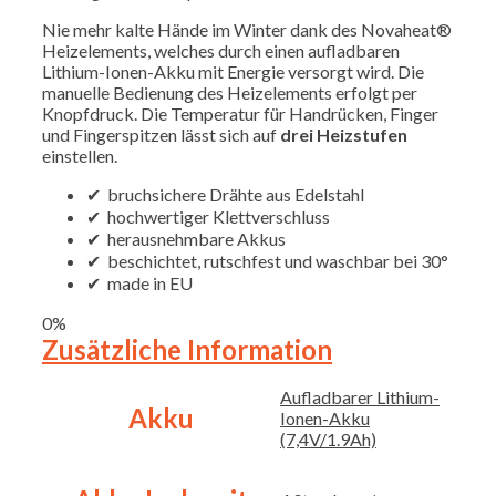
Nie mehr kalte Hände im Winter dank des Novaheat®
Heizelements, welches durch einen aufladbaren
Lithium-Ionen-Akku mit Energie versorgt wird. Die
manuelle Bedienung des Heizelements erfolgt per
Knopfdruck. Die Temperatur für Handrücken, Finger
und Fingerspitzen lässt sich auf
drei Heizstufen
einstellen.
✔ bruchsichere Drähte aus Edelstahl
✔ hochwertiger Klettverschluss
✔ herausnehmbare Akkus
✔ beschichtet, rutschfest und waschbar bei 30°
✔ made in EU
0%
Zusätzliche Information
Aufladbarer Lithium-
Akku
Ionen-Akku
(7,4V/1.9Ah)