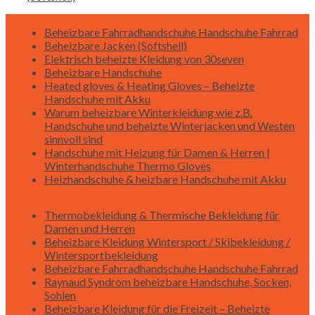
Beheizbare Fahrradhandschuhe Handschuhe Fahrrad
Beheizbare Jacken (Softshell)
Elektrisch beheizte Kleidung von 30seven
Beheizbare Handschuhe
Heated gloves & Heating Gloves – Beheizte
Handschuhe mit Akku
Warum beheizbare Winterkleidung wie z.B.
Handschuhe und beheizte Winterjacken und Westen
sinnvoll sind
Handschuhe mit Heizung für Damen & Herren |
Winterhandschuhe Thermo Gloves
Heizhandschuhe & heizbare Handschuhe mit Akku
Thermobekleidung & Thermische Bekleidung für
Damen und Herren
Beheizbare Kleidung Wintersport / Skibekleidung /
Wintersportbekleidung
Beheizbare Fahrradhandschuhe Handschuhe Fahrrad
Raynaud Syndrom beheizbare Handschuhe, Socken,
Sohlen
Beheizbare Kleidung für die Freizeit – Beheizte