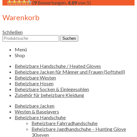
(
9
Bewertungen,
4,89
von 5)
Warenkorb
Schließen
Suchen
Menü
Shop
Beheizbare Handschuhe / Heated Gloves
Beheizbare Jacken für Männer und Frauen (Softshell)
Beheizbare Westen
Beheizbare Hosen
Beheizbare Socken & Einlegesohlen
Zubehör für beheizbare Kleidung
Beheizbare Jacken
Westen & Baselayers
Beheizbare Handschuhe
Beheizbare Fahrradhandschuhe
Beheizbare Jagdhandschuhe – Hunting Glove
30seven