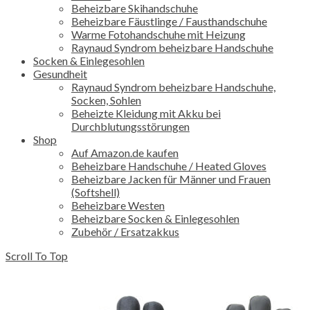
Beheizbare Skihandschuhe
Beheizbare Fäustlinge / Fausthandschuhe
Warme Fotohandschuhe mit Heizung
Raynaud Syndrom beheizbare Handschuhe
Socken & Einlegesohlen
Gesundheit
Raynaud Syndrom beheizbare Handschuhe,
Socken, Sohlen
Beheizte Kleidung mit Akku bei
Durchblutungsstörungen
Shop
Auf Amazon.de kaufen
Beheizbare Handschuhe / Heated Gloves
Beheizbare Jacken für Männer und Frauen
(Softshell)
Beheizbare Westen
Beheizbare Socken & Einlegesohlen
Zubehör / Ersatzakkus
Scroll To Top