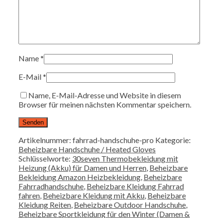
Name
*
E-Mail
*
Name, E-Mail-Adresse und Website in diesem
Browser für meinen nächsten Kommentar speichern.
Artikelnummer:
fahrrad-handschuhe-pro
Kategorie:
Beheizbare Handschuhe / Heated Gloves
Schlüsselworte:
30seven Thermobekleidung mit
Heizung (Akku) für Damen und Herren
,
Beheizbare
Bekleidung Amazon Heizbekleidung
,
Beheizbare
Fahrradhandschuhe
,
Beheizbare Kleidung Fahrrad
fahren
,
Beheizbare Kleidung mit Akku
,
Beheizbare
Kleidung Reiten
,
Beheizbare Outdoor Handschuhe
,
Beheizbare Sportkleidung für den Winter (Damen &