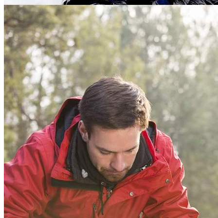
Beheizbare Motorradhandschuhe
Damen und Herren
oder hier im Shop