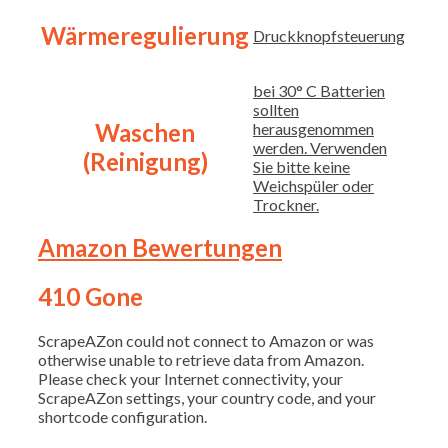
Wärmeregulierung
Druckknopfsteuerung
bei 30° C Batterien
sollten
Waschen
herausgenommen
werden. Verwenden
(Reinigung)
Sie bitte keine
Weichspüler oder
Trockner.
Amazon Bewertungen
410 Gone
ScrapeAZon could not connect to Amazon or was
otherwise unable to retrieve data from Amazon.
Please check your Internet connectivity, your
ScrapeAZon settings, your country code, and your
shortcode configuration.