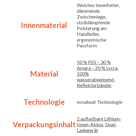
Weiches Innenfutter,
dämmende
Zwischenlage,
stoßdämpfende
Innenmaterial
Polsterung am
Handteller,
ergonomische
Passform
50 % PES – 30 %
Amara – 20 % Lycra,
Material
100%
wasserabweisend,
Reflektorbänder
Technologie
novaheat Technologie
2 aufladbare Lithium-
Verpackungsinhalt
Ionen-Akkus
,
Dual-
Ladegerät