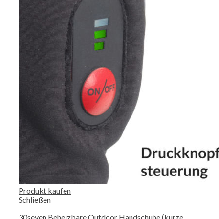
Produkt kaufen
Schließen
30seven Beheizbare Outdoor Handschuhe (kurze