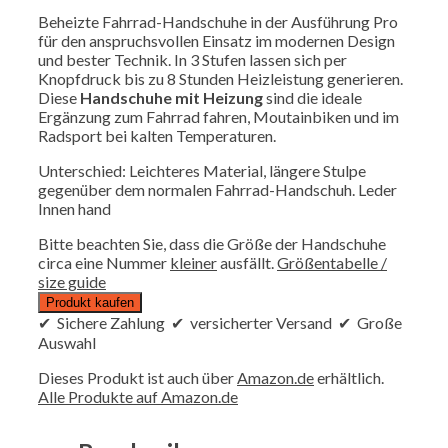
Beheizte Fahrrad-Handschuhe in der Ausführung Pro
für den anspruchsvollen Einsatz im modernen Design
und bester Technik. In 3 Stufen lassen sich per
Knopfdruck bis zu 8 Stunden Heizleistung generieren.
Diese
Handschuhe mit Heizung
sind die ideale
Ergänzung zum Fahrrad fahren, Moutainbiken und im
Radsport bei kalten Temperaturen.
Unterschied: Leichteres Material, längere Stulpe
gegenüber dem normalen Fahrrad-Handschuh. Leder
Innen hand
Bitte beachten Sie, dass die Größe der Handschuhe
circa eine Nummer
kleiner
ausfällt.
Größentabelle /
size guide
Produkt kaufen
✔ Sichere Zahlung ✔ versicherter Versand ✔ Große
Auswahl
Dieses Produkt ist auch über
Amazon.de
erhältlich.
Alle Produkte auf Amazon.de