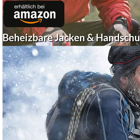
Beheizbare Jacken & Handschu
Winter zum Wandern, Klettern
Bestpreis hier im
Shop