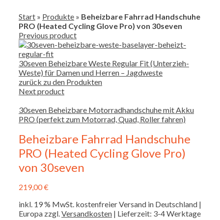
Start
»
Produkte
»
Beheizbare Fahrrad Handschuhe
PRO (Heated Cycling Glove Pro) von 30seven
Previous product
30seven Beheizbare Weste Regular Fit (Unterzieh-
Weste) für Damen und Herren – Jagdweste
zurück zu den Produkten
Next product
30seven Beheizbare Motorradhandschuhe mit Akku
PRO (perfekt zum Motorrad, Quad, Roller fahren)
Beheizbare Fahrrad Handschuhe
PRO (Heated Cycling Glove Pro)
von 30seven
219,00
€
inkl. 19 % MwSt.
kostenfreier Versand in Deutschland |
Europa zzgl.
Versandkosten
| Lieferzeit: 3-4 Werktage