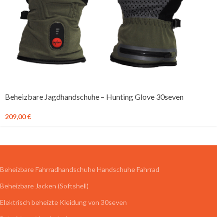
Beheizbare Jagdhandschuhe – Hunting Glove 30seven
209,00
€
Beheizbare Fahrradhandschuhe Handschuhe Fahrrad
Beheizbare Jacken (Softshell)
Elektrisch beheizte Kleidung von 30seven