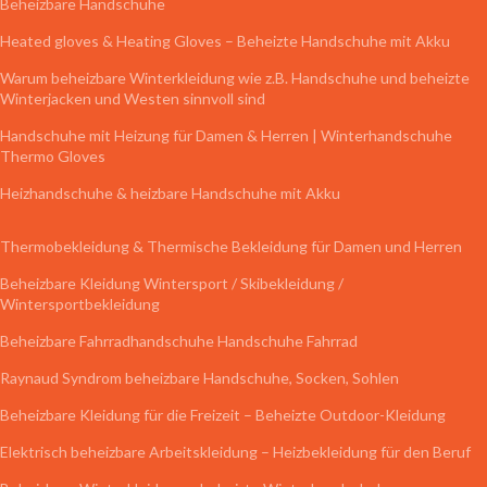
Beheizbare Handschuhe
Heated gloves & Heating Gloves – Beheizte Handschuhe mit Akku
Warum beheizbare Winterkleidung wie z.B. Handschuhe und beheizte
Winterjacken und Westen sinnvoll sind
Handschuhe mit Heizung für Damen & Herren | Winterhandschuhe
Thermo Gloves
Heizhandschuhe & heizbare Handschuhe mit Akku
Thermobekleidung & Thermische Bekleidung für Damen und Herren
Beheizbare Kleidung Wintersport / Skibekleidung /
Wintersportbekleidung
Beheizbare Fahrradhandschuhe Handschuhe Fahrrad
Raynaud Syndrom beheizbare Handschuhe, Socken, Sohlen
Beheizbare Kleidung für die Freizeit – Beheizte Outdoor-Kleidung
Elektrisch beheizbare Arbeitskleidung – Heizbekleidung für den Beruf