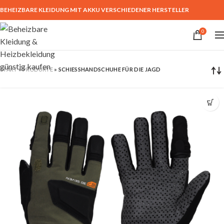
BEHEIZBARE KLEIDUNG MIT AKKU VERSCHIEDENER HERSTELLER
0
START
»
PRODUKTE
»
SCHIESSHANDSCHUHE FÜR DIE JAGD